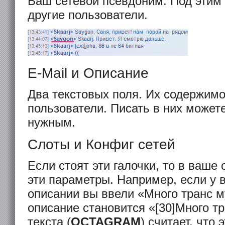
Ваш сетевой псевдоним. Под этим
другие пользователи.
E-Mail и Описание
Два текстовых поля. Их содержимо
пользователи. Писать в них можете
нужным.
Слоты и Конфиг сетей
Если стоят эти галочки, то в ваше
эти параметры. Например, если у в
описании вы ввели «Много транс му
описание становится «[30]Много тр
текста (
OCTAGRAM
) считает, что 