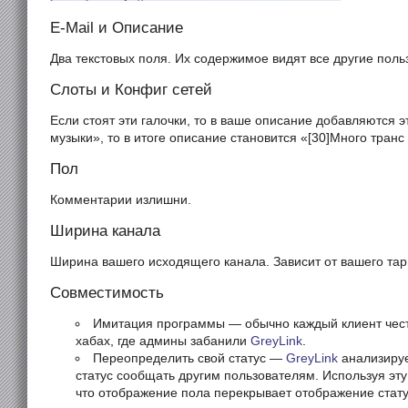
E-Mail и Описание
Два текстовых поля. Их содержимое видят все другие польз
Слоты и Конфиг сетей
Если стоят эти галочки, то в ваше описание добавляются 
музыки», то в итоге описание становится «[30]Много транс 
Пол
Комментарии излишни.
Ширина канала
Ширина вашего исходящего канала. Зависит от вашего та
Совместимость
Имитация программы — обычно каждый клиент честн
хабах, где админы забанили
GreyLink
.
Переопределить свой статус —
GreyLink
анализируе
статус сообщать другим пользователям. Используя эту 
что отображение пола перекрывает отображение стату