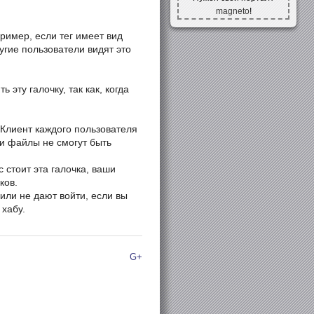
magneto
!
ример, если тег имеет вид
ругие пользователи видят это
эту галочку, так как, когда
 Клиент каждого пользователя
ши файлы не смогут быть
ас стоит эта галочка, ваши
ков.
или не дают войти, если вы
 хабу.
G+