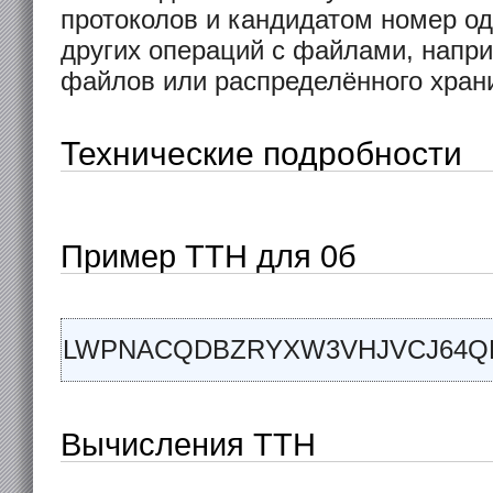
протоколов и кандидатом номер о
других операций с файлами, напр
файлов или распределённого хран
Технические подробности
Пример TTH для 0б
LWPNACQDBZRYXW3VHJVCJ64
Вычисления TTH