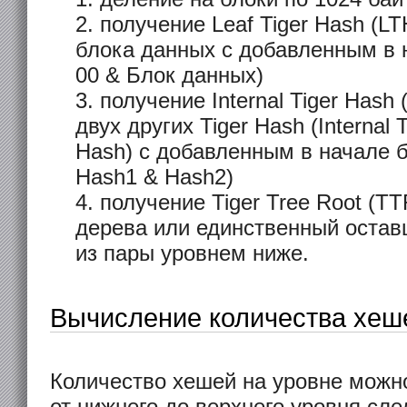
получение Leaf Tiger Hash (LT
блока данных с добавленным в 
00 & Блок данных)
получение Internal Tiger Hash 
двух других Tiger Hash (Internal 
Hash) с добавленным в начале б
Hash1 & Hash2)
получение Tiger Tree Root (T
дерева или единственный остав
из пары уровнем ниже.
Вычисление количества хеш
Количество хешей на уровне можн
от нижнего до верхнего уровня сл