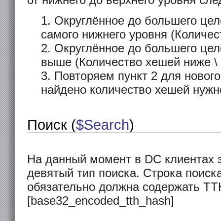
Округлённое до большего цел
самого нижнего уровня (Количес
Округлённое до большего цел
выше (Количество хешей ниже \ 
Повторяем пункт 2 для нового
найдено количество хешей нужн
Поиск (
$Search
)
На данный момент в DC клиентах з
девятый тип поиска. Строка поиска
обязательно должна содержать TT
[base32_encoded_tth_hash]