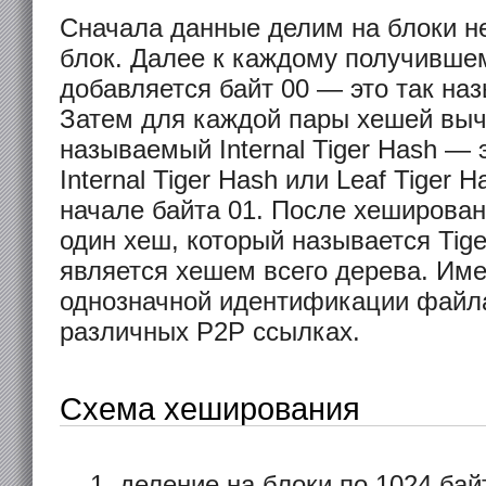
Сначала данные делим на блоки не
блок. Далее к каждому получивше
добавляется байт 00 — это так наз
Затем для каждой пары хешей выч
называемый Internal Tiger Hash — 
Internal Tiger Hash или Leaf Tiger 
начале байта 01. После хеширован
один хеш, который называется Tige
является хешем всего дерева. Име
однозначной идентификации файла
различных P2P ссылках.
Схема хеширования
деление на блоки по 1024 бай