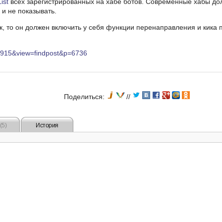
ist
всех зарегистрированных на хабе ботов. Современные хабы д
 и не показывать.
к, то он должен включить у себя функции перенаправления и кика 
c=915&view=findpost&p=6736
Поделиться:
//
(5)
История