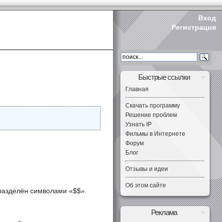
Вход
Регистрация
Быстрые ссылки
Главная
Скачать программу
Решение проблем
Узнать IP
Фильмы в Интернете
Форум
Блог
Отзывы и идеи
Об этом сайте
 разделён символами «$$».
Реклама