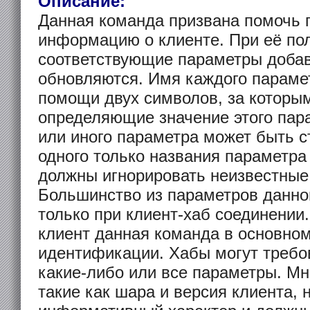
Описание:
Данная команда призвана помочь 
информацию о клиенте. При её по
соответствующие параметры доба
обновляются. Имя каждого параме
помощи двух символов, за которы
определяющие значение этого пара
или иного параметра может быть с
одного только названия параметра
должны игнорировать неизвестные
Большинство из параметров данн
только при клиент-хаб соединении
клиент данная команда в основном
идентификации. Хабы могут требо
какие-либо или все параметры. Мн
такие как шара и версия клиента, 